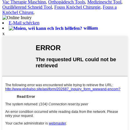
Vac Therapie Maschinn
,
Orthopädesch Tools
,
Medizinescht Tool
,
Oszilléierend Schneid Tool
,
Fouss Knöchel Chirurgie
,
Fouss a
Knöchel Chirurg
,
E-Mail schécken
william
x