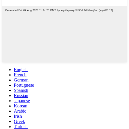
English
French
German
Portuguese
Spanish
Russian
Japanese
Korean
Arabic
Irish
Greek
Turkish