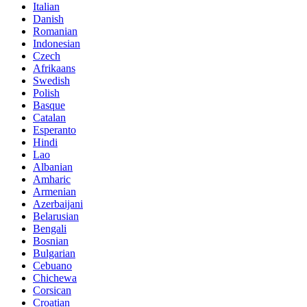
Italian
Danish
Romanian
Indonesian
Czech
Afrikaans
Swedish
Polish
Basque
Catalan
Esperanto
Hindi
Lao
Albanian
Amharic
Armenian
Azerbaijani
Belarusian
Bengali
Bosnian
Bulgarian
Cebuano
Chichewa
Corsican
Croatian