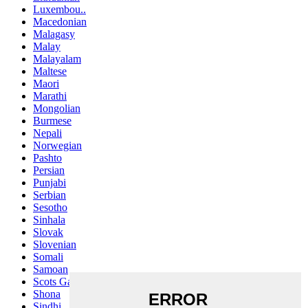
Luxembou..
Macedonian
Malagasy
Malay
Malayalam
Maltese
Maori
Marathi
Mongolian
Burmese
Nepali
Norwegian
Pashto
Persian
Punjabi
Serbian
Sesotho
Sinhala
Slovak
Slovenian
Somali
Samoan
Scots Gaelic
Shona
Sindhi