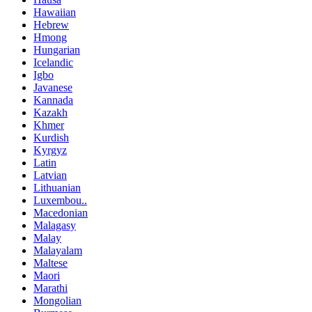
Hawaiian
Hebrew
Hmong
Hungarian
Icelandic
Igbo
Javanese
Kannada
Kazakh
Khmer
Kurdish
Kyrgyz
Latin
Latvian
Lithuanian
Luxembou..
Macedonian
Malagasy
Malay
Malayalam
Maltese
Maori
Marathi
Mongolian