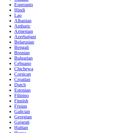
Esperanto
Hindi
Lao
Albanian
Amharic
Armenian
Azerbaijani
Belarusian
Bengali
Bosnian
Bulgarian
Cebuano
Chichewa
Corsican
Croatian
Dutch
Estonian
Filipino
Finnish
Frisian
Galician
Georgian
Gujarati
Haitian
Hausa