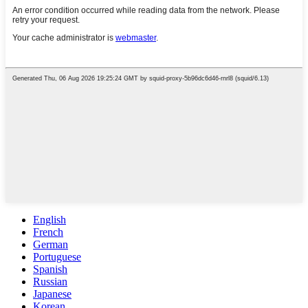
English
French
German
Portuguese
Spanish
Russian
Japanese
Korean