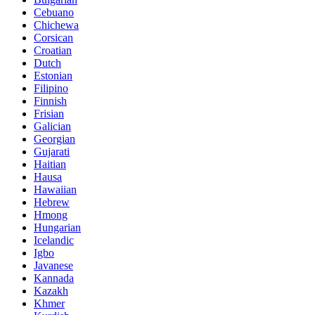
Cebuano
Chichewa
Corsican
Croatian
Dutch
Estonian
Filipino
Finnish
Frisian
Galician
Georgian
Gujarati
Haitian
Hausa
Hawaiian
Hebrew
Hmong
Hungarian
Icelandic
Igbo
Javanese
Kannada
Kazakh
Khmer