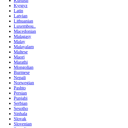
Kurdish
Kyrgyz
Latin
Latvian
Lithuanian
Luxembou..
Macedonian
Malagasy
Malay
Malayalam
Maltese
Maori
Marathi
Mongolian
Burmese
Nepali
Norwegian
Pashto
Persian
Punjabi
Serbian
Sesotho
Sinhala
Slovak
Slovenian