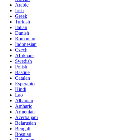
Arabic
Irish
Greek
Turkish
Italian
Danish
Romanian
Indonesian
Czech
Afrikaans
Swedish
Polish
Basque
Catalan
Esperanto
Hindi
Lao
Albanian
Amharic
Armenian
Azerbaijani
Belarusian
Bengali
Bosnian
Bulgarian