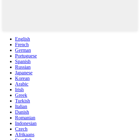
English
French
German
Portuguese
Spanish
Russian
Japanese
Korean
Arabic
Irish
Greek
Turkish
Italian
Danish
Romanian
Indonesian
Czech
Afrikaans