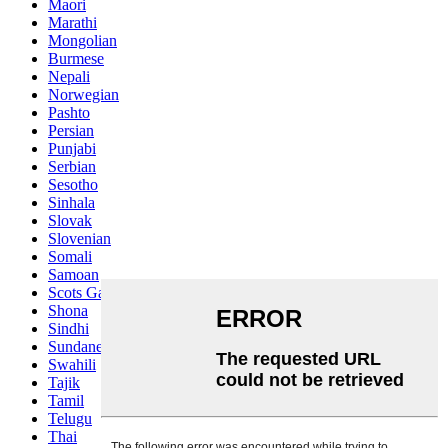
Maori
Marathi
Mongolian
Burmese
Nepali
Norwegian
Pashto
Persian
Punjabi
Serbian
Sesotho
Sinhala
Slovak
Slovenian
Somali
Samoan
Scots Gaelic
Shona
Sindhi
Sundanese
Swahili
Tajik
Tamil
Telugu
Thai