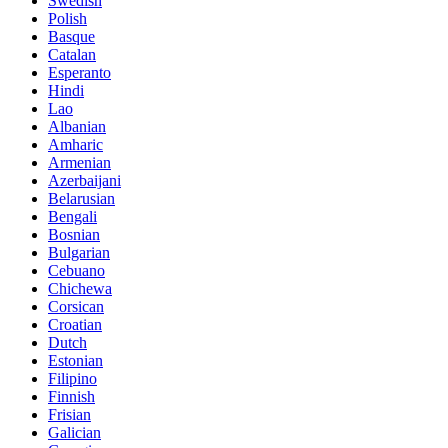
Swedish
Polish
Basque
Catalan
Esperanto
Hindi
Lao
Albanian
Amharic
Armenian
Azerbaijani
Belarusian
Bengali
Bosnian
Bulgarian
Cebuano
Chichewa
Corsican
Croatian
Dutch
Estonian
Filipino
Finnish
Frisian
Galician