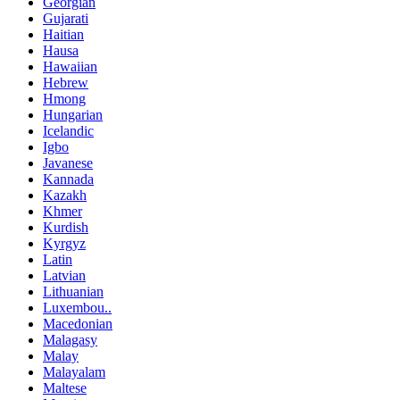
Georgian
Gujarati
Haitian
Hausa
Hawaiian
Hebrew
Hmong
Hungarian
Icelandic
Igbo
Javanese
Kannada
Kazakh
Khmer
Kurdish
Kyrgyz
Latin
Latvian
Lithuanian
Luxembou..
Macedonian
Malagasy
Malay
Malayalam
Maltese