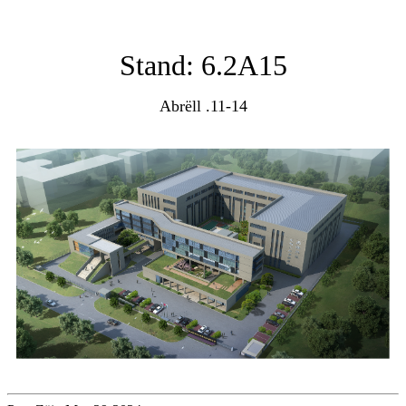
Stand: 6.2A15
Abrëll .11-14