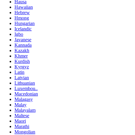
Hausa
Hawaiian
Hebrew
Hmong
Hungarian
Icelandic
Igbo
Javanese
Kannada
Kazakh
Khmer
Kurdish
Kyrgyz
Latin
Latvian
Lithuanian
Luxembou..
Macedonian
Malagasy
Malay
Malayalam
Maltese
Maori
Marathi
Mongolian