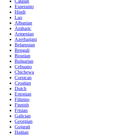
Catalan
Esperanto
Hindi
Lao
Albanian
Amharic
Armenian
Azerbaijani
Belarusian
Bengali
Bosnian
Bulgarian
Cebuano
Chichewa
Corsican
Croatian
Dutch
Estonian
Filipino
Finnish
Frisian
Galician
Georgian
Gujarati
Haitian