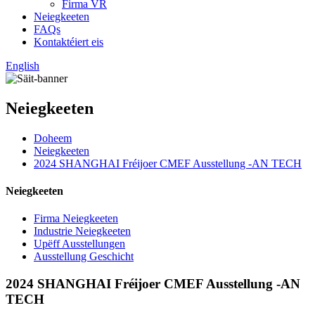
Firma VR
Neiegkeeten
FAQs
Kontaktéiert eis
English
Neiegkeeten
Doheem
Neiegkeeten
2024 SHANGHAI Fréijoer CMEF Ausstellung -AN TECH
Neiegkeeten
Firma Neiegkeeten
Industrie Neiegkeeten
Upëff Ausstellungen
Ausstellung Geschicht
2024 SHANGHAI Fréijoer CMEF Ausstellung -AN
TECH